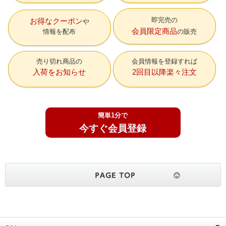
即完売の
お得なクーポン
会員限定商品
情報を配布
の販売
売り切れ商品の
会員情報を登録すれば
入荷をお知らせ
2回目以降楽々注文
簡単1分で
今すぐ会員登録