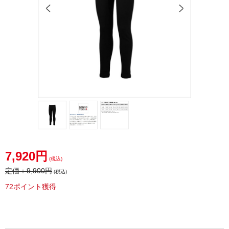
7,920円
(税込)
定価：
9,900円
(税込)
72ポイント獲得
20offclrarance