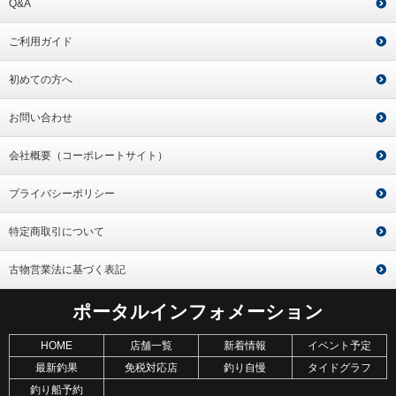
Q&A
ご利用ガイド
初めての方へ
お問い合わせ
会社概要（コーポレートサイト）
プライバシーポリシー
特定商取引について
古物営業法に基づく表記
ポータルインフォメーション
HOME
店舗一覧
新着情報
イベント予定
最新釣果
免税対応店
釣り自慢
タイドグラフ
釣り船予約