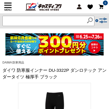
0
DAIWA 防寒用品
ダイワ 防寒服インナー DU-3322P ダンロテック アン
ダータイツ 極厚手 ブラック