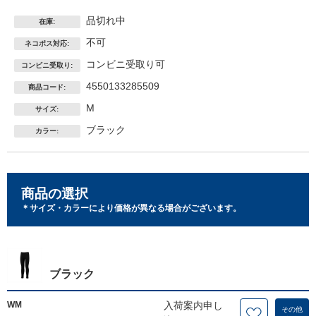
品切れ中
在庫:
不可
ネコポス対応:
コンビニ受取り可
コンビニ受取り:
4550133285509
商品コード:
M
サイズ:
ブラック
カラー:
商品の選択
＊サイズ・カラーにより価格が異なる場合がございます。
ブラック
WM
入荷案内申し
その他