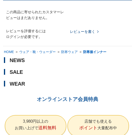
この商品に寄せられたカスタマーレ
ビューはまだありません。
レビューを評価するには
レビューを書く
ログイン
が必要です。
HOME
>
ウェア・靴・ウェーダー
>
防寒ウェア
>
防寒服インナー
NEWS
SALE
WEAR
オンラインストア会員特典
3,980円以上の
店舗でも使える
送料無料
ポイント
お買い上げで
大量配布中