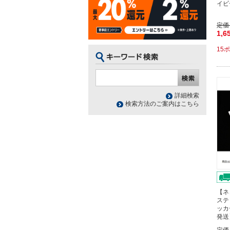
イビ
定価
1,6
15
詳細検索
検索方法のご案内はこちら
【ネ
ステ
ッカ
発送