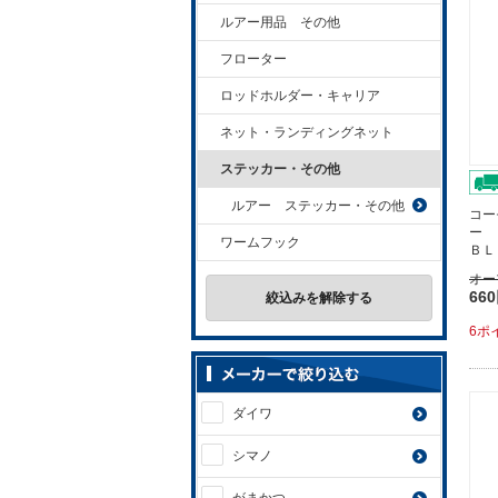
ルアー用品 その他
フローター
ロッドホルダー・キャリア
ネット・ランディングネット
ステッカー・その他
ルアー ステッカー・その他
コー
ー 
ワームフック
ＢＬ
オー
66
絞込みを解除する
6ポ
ダイワ
シマノ