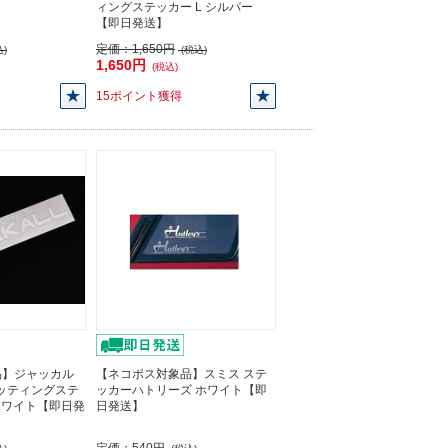
ィングステッカー L シルバー
【即日発送】
定価：
1,650円
)
(税込)
1,650円
(税込)
15ポイント獲得
品】ジャッカル
【ネコポス対象品】スミス ステ
カッティングステ
ッカーハトリーズ ホワイト【即
ホワイト【即日発
日発送】