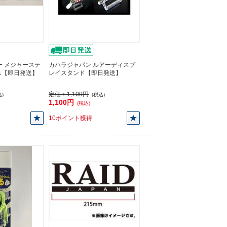
ー メジャーステ
カハラジャパン ルアーディスプ
01【即日発送】
レイスタンド【即日発送】
定価：
1,100円
)
(税込)
1,100円
(税込)
10ポイント獲得