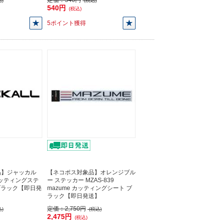
定価：
540円
)
(税込)
540円
(税込)
5ポイント獲得
品】ジャッカル
【ネコポス対象品】オレンジブル
カッティングステ
ー ステッカー MZAS-839
ブラック【即日発
mazume カッティングシート ブ
ラック【即日発送】
定価：
2,750円
)
(税込)
2,475円
(税込)