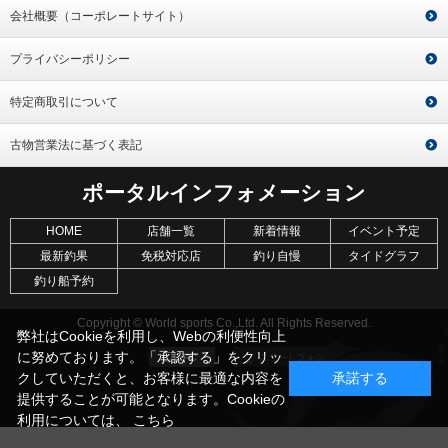
会社概要（コーポレートサイト）
プライバシーポリシー
特定商取引について
古物営業法に基づく表記
ポータルインフォメーション
HOME
店舗一覧
新着情報
イベント予定
最新釣果
免税対応店
釣り自慢
タイドグラフ
釣り船予約
Copyright © World sports Co.,Ltd. All Rights Reserved.
弊社はCookieを利用し、Webの利便性向上
に努めております。「承認する」をクリッ
クしていただくと、お客様に最適な内容を
承諾する
提供することが可能となります。Cookieの
利用については、
こちら