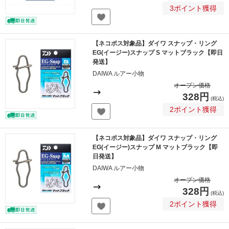
3ポイント獲得
【ネコポス対象品】ダイワ スナップ・リング
EG(イージー)スナップ S マットブラック【即日
発送】
DAIWA ルアー小物
オープン価格
328円
(税込)
2ポイント獲得
【ネコポス対象品】ダイワ スナップ・リング
EG(イージー)スナップ M マットブラック【即
日発送】
DAIWA ルアー小物
オープン価格
328円
(税込)
2ポイント獲得