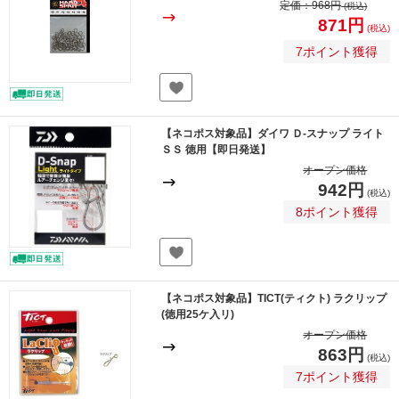
定価：
968円
(税込)
871円
(税込)
7ポイント獲得
【ネコポス対象品】ダイワ Ｄ-スナップ ライト
ＳＳ 徳用【即日発送】
オープン価格
942円
(税込)
8ポイント獲得
【ネコポス対象品】TICT(ティクト) ラクリップ
(徳用25ケ入リ)
オープン価格
863円
(税込)
7ポイント獲得