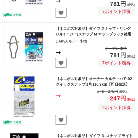
781円
(税込)
7ポイント獲得
【ネコポス対象品】ダイワ スナップ・リング
EG(イージー)スナップ M マットブラック徳用
DAIWA ルアー小物
オープン価格
781円
(税込)
7ポイント獲得
【ネコポス対象品】オーナー カルティバ P-02
クイックスナップ 1号 (10.9kg)【即日発送】
定価：
275円
(税込)
247円
(税込)
2ポイント獲得
【ネコポス対象品】ダイワ Ｄ-スナップ ライト