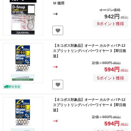
Ｍ 徳用
オープン価格
942円
(税込)
8ポイント獲得
【ネコポス対象品】オーナー カルティバ P-12
スプリットリングハイパーワイヤー 3【即日発
送】
定価：
660円
(税込)
594円
(税込)
5ポイント獲得
【ネコポス対象品】オーナー カルティバ P-12
スプリットリングハイパーワイヤー 4【即日発
送】
定価：
660円
(税込)
594円
(税込)