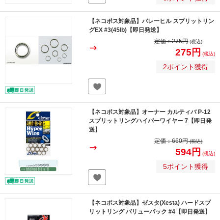
【ネコポス対象品】バレーヒル スプリットリン
グEX #3(45lb)【即日発送】
定価：
275円
(税込)
275円
(税込)
2ポイント獲得
【ネコポス対象品】オーナー カルティバ P-12
スプリットリングハイパーワイヤー 7【即日発
送】
定価：
660円
(税込)
594円
(税込)
5ポイント獲得
【ネコポス対象品】ゼスタ(Xesta) ハードスプ
リットリング バリューパック #4【即日発送】