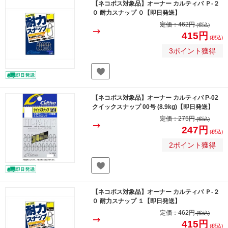
【ネコポス対象品】オーナー カルティバ Ｐ-２
０ 耐力スナップ ０【即日発送】
定価：
462円
(税込)
415円
(税込)
3ポイント獲得
【ネコポス対象品】オーナー カルティバ P-02
クイックスナップ 00号 (8.9kg)【即日発送】
定価：
275円
(税込)
247円
(税込)
2ポイント獲得
【ネコポス対象品】オーナー カルティバ Ｐ-２
０ 耐力スナップ １【即日発送】
定価：
462円
(税込)
415円
(税込)