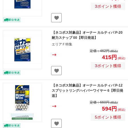
3ポイント獲得
【ネコポス対象品】オーナー カルティバ P-20
耐力スナップ 00【即日発送】
エリアＦ特集
定価：
462円
(税込)
415円
(税込)
3ポイント獲得
【ネコポス対象品】オーナー カルティバ P-12
スプリットリングハイパーワイヤー 6【即日発
送】
定価：
660円
(税込)
594円
(税込)
5ポイント獲得