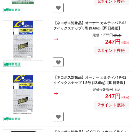
5ポイント獲得
【ネコポス対象品】オーナー カルティバ P-02
クイックスナップ 0号 (9.6kg)【即日発送】
定価：
275円
(税込)
247円
(税込)
2ポイント獲得
【ネコポス対象品】オーナー カルティバ P-02
クイックスナップ 1.5号 (12.6kg)【即日発送】
定価：
275円
(税込)
247円
(税込)
2ポイント獲得