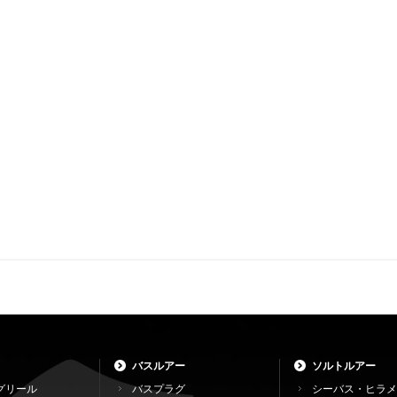
バスルアー
ソルトルアー
グリール
バスプラグ
シーバス・ヒラメ