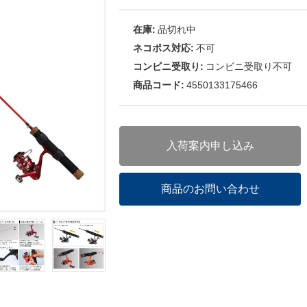
在庫:
品切れ中
ネコポス対応:
不可
コンビニ受取り:
コンビニ受取り不可
商品コード:
4550133175466
入荷案内申し込み
商品のお問い合わせ