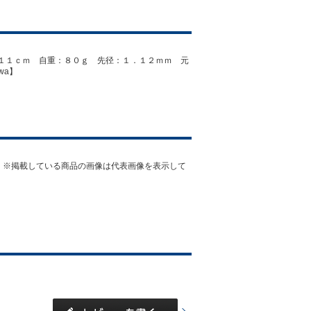
１１ｃｍ 自重：８０ｇ 先径：１．１２ｍｍ 元
wa】
）※掲載している商品の画像は代表画像を表示して