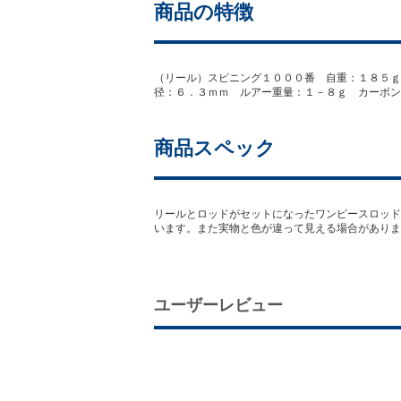
商品の特徴
（リール）スピニング１０００番 自重：１８５ｇ
径：６．３ｍｍ ルアー重量：１－８ｇ カーボン含有率
商品スペック
リールとロッドがセットになったワンピースロッド
います。また実物と色が違って見える場合がありま
ユーザーレビュー