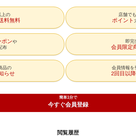
円以上の
店舗で
送料無料
ポイント
ーポン
即完
会員限定
配布
商品の
会員情報を
知らせ
2回目以
簡単1分で
今すぐ会員登録
閲覧履歴