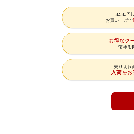
3,980
お買い上げで
お得なク
情報を
売り切れ
入荷をお