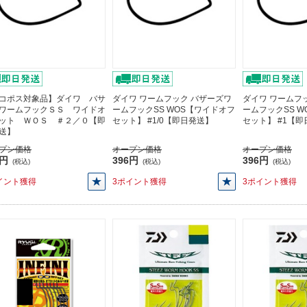
コポス対象品】ダイワ バサ
ダイワ ワームフック バザーズワ
ダイワ ワームフ
ワームフックＳＳ ワイドオ
ームフックSS WOS【ワイドオフ
ームフックSS 
ット ＷＯＳ ＃２／０【即
セット】 #1/0【即日発送】
セット】 #1【
送】
プン価格
オープン価格
オープン価格
6円
396円
396円
(税込)
(税込)
(税込)
イント獲得
3ポイント獲得
3ポイント獲得