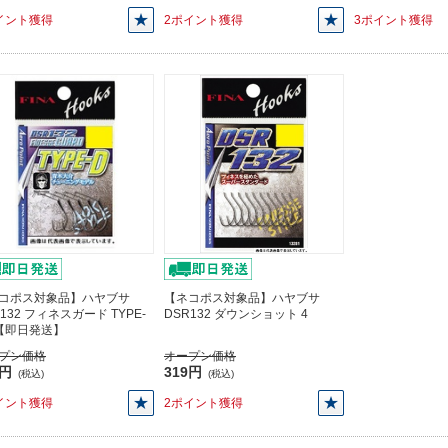
イント獲得
2ポイント獲得
3ポイント獲得
コポス対象品】ハヤブサ
【ネコポス対象品】ハヤブサ
132 フィネスガード TYPE-
DSR132 ダウンショット 4
2【即日発送】
プン価格
オープン価格
3円
319円
(税込)
(税込)
イント獲得
2ポイント獲得