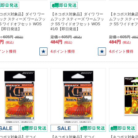
コポス対象品】ダイワ ワー
【ネコポス対象品】ダイワ ワー
【ネコポス対象品
ック スティーズ ワームフッ
ムフック スティーズ ワームフッ
ムフック スティ
SS ワイドオフセット WOS
ク SS ワイドオフセット WOS
ク SS ワイドオフ
/0【即日発送】
#1/0【即日発送】
：
605円
定価：
605円
定価：
605円
(税込)
(税込)
(税込
4円
484円
484円
(税込)
(税込)
(税込)
イント獲得
4ポイント獲得
4ポイント獲得
コポス対象品】デコイ
【ネコポス対象品】デコイ
【ネコポス対象