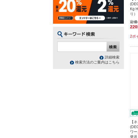
(D
Kg 
り）
定価
22
2ポ
詳細検索
検索方法のご案内はこちら
【ネ
(DE
ワー
発送