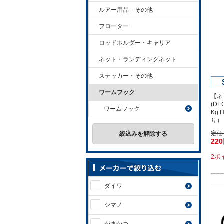
ルアー用品 その他
フローター
ロッドホルダー・キャリア
ネット・ランディングネット
ステッカー・その他
ワームフック
【ネ
(D
ワームフック
Kg 
り）
定価
絞込みを解除する
22
2ポ
ダイワ
シマノ