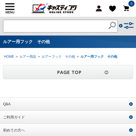
0
ルアー用フック その他
HOME
>
ルアー用品
>
ルアーフック その他
>
ルアー用フック その他
Q&A
ご利用ガイド
初めての方へ