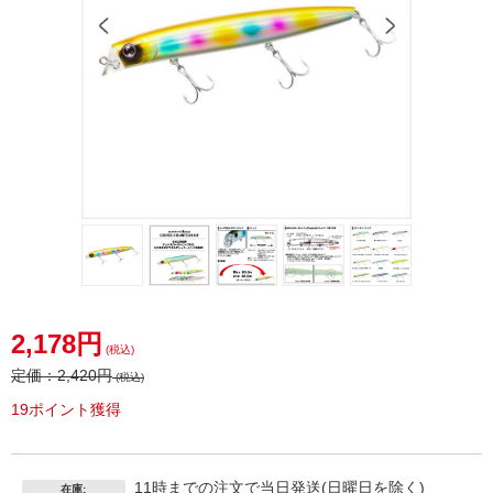
2,178円
(税込)
定価：
2,420円
(税込)
19ポイント獲得
11時までの注文で当日発送(日曜日を除く)
在庫: