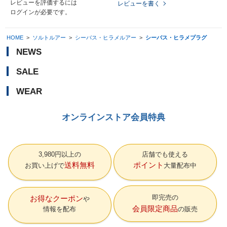
レビューを評価するには
レビューを書く
ログイン
が必要です。
HOME
>
ソルトルアー
>
シーバス・ヒラメルアー
>
シーバス・ヒラメプラグ
NEWS
SALE
WEAR
オンラインストア会員特典
3,980円以上の
店舗でも使える
送料無料
ポイント
お買い上げで
大量配布中
即完売の
お得なクーポン
会員限定商品
情報を配布
の販売