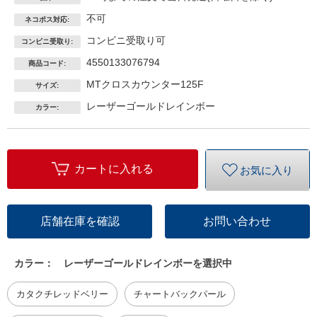
不可
ネコポス対応:
コンビニ受取り可
コンビニ受取り:
4550133076794
商品コード:
MTクロスカウンター125F
サイズ:
レーザーゴールドレインボー
カラー:
カートに入れる
お気に入り
店舗在庫を確認
お問い合わせ
カラー：
レーザーゴールドレインボーを選択中
カタクチレッドベリー
チャートバックパール