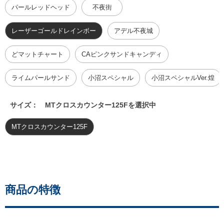
パールレッドヘッド
不夜街
レーザーゴールドレインボー
アデル不夜城
どマットチャート
CAピンクサンドキャンディ
ライムパールサンド
小沼スペシャル
小沼スペシャルVer.煌
サイズ：
MTクロスカウンター125Fを選択中
MTクロスカウンター125F
商品の特徴