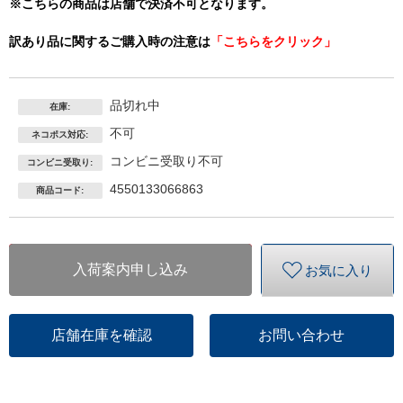
※こちらの商品は店舗で決済不可となります。
訳あり品に関するご購入時の注意は
「こちらをクリック」
品切れ中
在庫:
不可
ネコポス対応:
コンビニ受取り不可
コンビニ受取り:
4550133066863
商品コード:
入荷案内申し込み
お気に入り
店舗在庫を確認
お問い合わせ