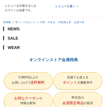
レビューを評価するには
レビューを書く
ログイン
が必要です。
HOME
>
竿
>
バスロッド
>
バス ベイト バスロッド １ピース
NEWS
SALE
WEAR
オンラインストア会員特典
3,980円以上の
店舗でも使える
送料無料
ポイント
お買い上げで
大量配布中
即完売の
お得なクーポン
会員限定商品
情報を配布
の販売