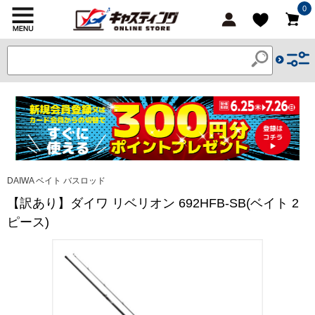
0
DAIWA ベイト バスロッド
【訳あり】ダイワ リベリオン 692HFB-SB(ベイト 2
ピース)