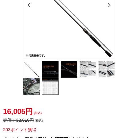
16,005円
(税込)
定価：
32,010円
(税込)
203ポイント獲得