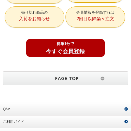
売り切れ商品の
会員情報を登録すれば
入荷をお知らせ
2回目以降楽々注文
簡単1分で
今すぐ会員登録
Q&A
ご利用ガイド