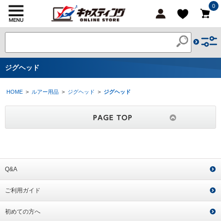
0
ジグヘッド
HOME
>
ルアー用品
>
ジグヘッド
>
ジグヘッド
Q&A
ご利用ガイド
初めての方へ