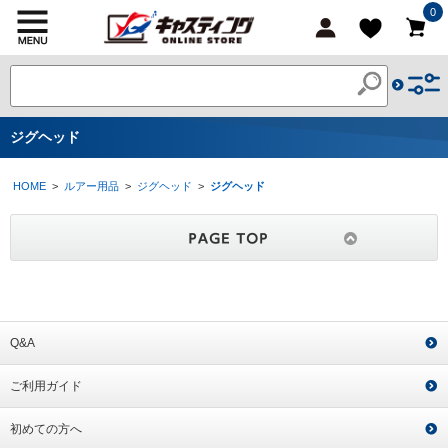
0
ジグヘッド
HOME
>
ルアー用品
>
ジグヘッド
>
ジグヘッド
Q&A
ご利用ガイド
初めての方へ