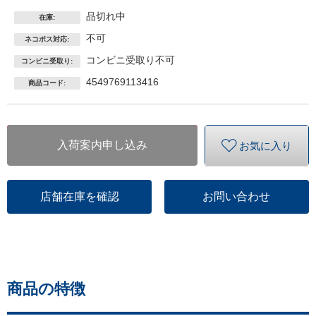
品切れ中
在庫:
不可
ネコポス対応:
コンビニ受取り不可
コンビニ受取り:
4549769113416
商品コード:
入荷案内申し込み
お気に入り
店舗在庫を確認
お問い合わせ
商品の特徴