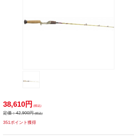
38,610円
(税込)
定価：
42,900円
(税込)
351ポイント獲得