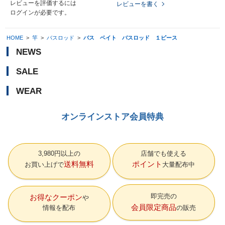
レビューを評価するには
レビューを書く
ログイン
が必要です。
HOME
>
竿
>
バスロッド
>
バス ベイト バスロッド １ピース
NEWS
SALE
WEAR
オンラインストア会員特典
3,980円以上の
店舗でも使える
送料無料
ポイント
お買い上げで
大量配布中
即完売の
お得なクーポン
会員限定商品
情報を配布
の販売