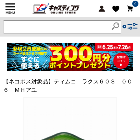
0
【ネコポス対象品】ティムコ ラクス６０Ｓ ００
６ ＭＨアユ