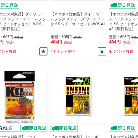
コポス対象品】ダイワ ワー
【ネコポス対象品】ダイワ ワー
【ネコポス対象品
ック スティーズ ワームフッ
ムフック スティーズ ワームフッ
ムフック スティ
SS ワイドオフセット WOS
ク SS ワイドオフセット WOS #1
ク SS ワイドオ
/0【即日発送】
#2【即日発送】
：
605円
定価：
605円
定価：
605円
(税込)
(税込)
(税込
4円
484円
484円
(税込)
(税込)
(税込)
イント獲得
4ポイント獲得
4ポイント獲得
コポス対象品】デコイ
【ネコポス対象品】リューギ
【ネコポス対象