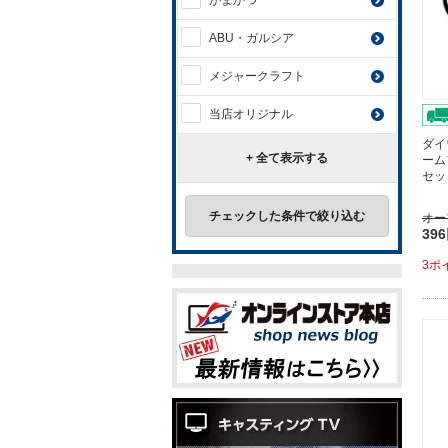
がまかつ
ABU・ガルシア
メジャークラフト
当店オリジナル
ダイ
+ 全て表示する
ーム
セッ
チェックした条件で絞り込む
オー
39
3ポ