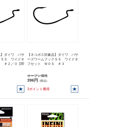
品】ダイワ バサ
【ネコポス対象品】ダイワ バサ
クＳＳ ワイドオ
ーズワームフックＳＳ ワイドオ
Ｓ ＃２／０【即
フセット ＷＯＳ ＃３
オープン価格
396円
(税込)
3ポイント獲得