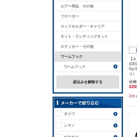
ルアー用品 その他
フローター
ロッドホルダー・キャリア
ネット・ランディングネット
ステッカー・その他
ワームフック
【ネ
(D
ワームフック
Kg 
り）
定価
絞込みを解除する
22
2ポ
ダイワ
シマノ