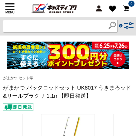
0
がまかつ セット竿
がまかつ パックロッドセット UK8017 うきまろッド
&リールブラクリ 1.1m【即日発送】