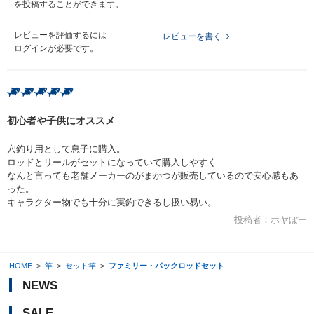
を投稿することができます。
レビューを評価するには
レビューを書く
ログイン
が必要です。
初心者や子供にオススメ
穴釣り用として息子に購入。
ロッドとリールがセットになっていて購入しやすく
なんと言っても老舗メーカーのがまかつが販売しているので安心感もあ
った。
キャラクター物でも十分に実釣できるし扱い易い。
投稿者：
ホヤぼー
HOME
>
竿
>
セット竿
>
ファミリー・パックロッドセット
NEWS
SALE