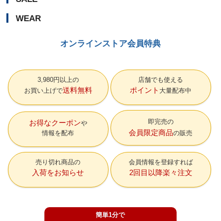
WEAR
オンラインストア会員特典
3,980円以上の
店舗でも使える
送料無料
ポイント
お買い上げで
大量配布中
即完売の
お得なクーポン
会員限定商品
情報を配布
の販売
売り切れ商品の
会員情報を登録すれば
入荷をお知らせ
2回目以降楽々注文
簡単1分で