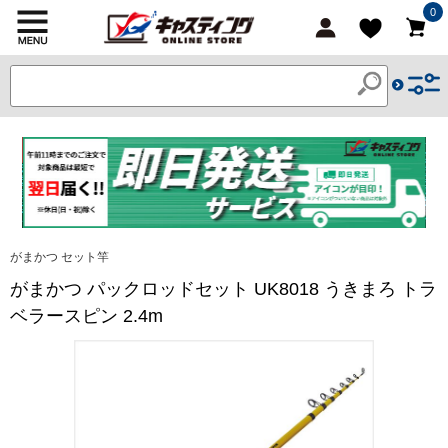
0
がまかつ セット竿
がまかつ パックロッドセット UK8018 うきまろ トラ
ベラースピン 2.4m