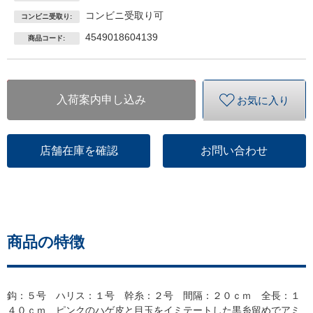
コンビニ受取り可
コンビニ受取り:
4549018604139
商品コード:
入荷案内申し込み
お気に入り
店舗在庫を確認
お問い合わせ
商品の特徴
鈎：５号 ハリス：１号 幹糸：２号 間隔：２０ｃｍ 全長：１
４０ｃｍ ピンクのハゲ皮と目玉をイミテートした黒糸留めでアミ