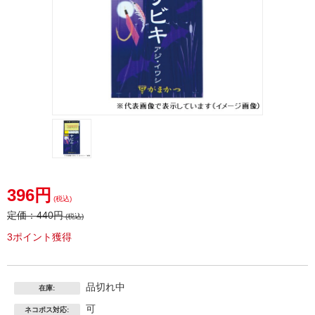
396円
(税込)
定価：
440円
(税込)
3ポイント獲得
品切れ中
在庫:
可
ネコポス対応: