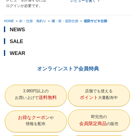
レビューを書く
ログイン
が必要です。
HOME
>
針・仕掛 海釣り
>
磯・投・堤防仕掛
>
堤防サビキ仕掛
NEWS
SALE
WEAR
オンラインストア会員特典
3,980円以上の
店舗でも使える
送料無料
ポイント
お買い上げで
大量配布中
即完売の
お得なクーポン
会員限定商品
情報を配布
の販売