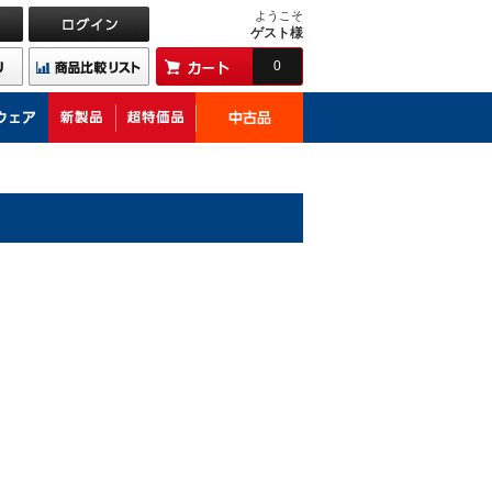
ようこそ
ゲスト様
0