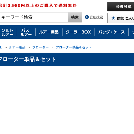
詳細検索
E
>
ルアー用品
>
フローター
>
フローター単品＆セット
フローター単品＆セット