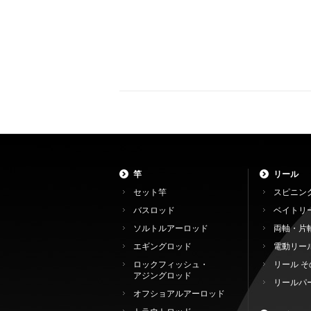
竿
リール
セット竿
スピニン
バスロッド
ベイトリ
ソルトルアーロッド
両軸・片
エギングロッド
電動リー
ロックフィッシュ・
リール そ
アジングロッド
リールパ
オフショアルアーロッド