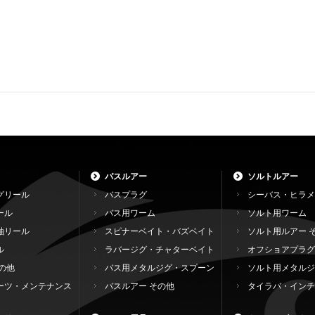
バスルアー
ソルトルアー
グリール
バスプラグ
シーバス・ヒラメ
ール
バス用ワーム
ソルト用ワーム
軸リール
スピナーベイト・バズベイト
ソルト用ルアー 
ル
ラバージグ・チャターベイト
オフショアプラグ
の他
バス用メタルジグ・スプーン
ソルト用メタルジ
ーツ・メンテナンス
バスルアー その他
タイラバ・インチ