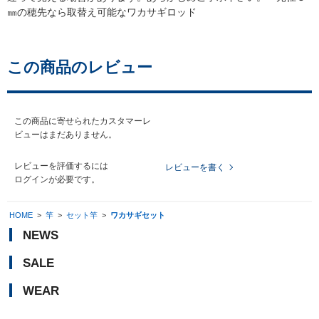
㎜の穂先なら取替え可能なワカサギロッド
この商品のレビュー
この商品に寄せられたカスタマーレ
ビューはまだありません。
レビューを評価するには
レビューを書く
ログイン
が必要です。
HOME
>
竿
>
セット竿
>
ワカサギセット
NEWS
SALE
WEAR