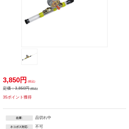
3,850円
(税込)
定価：
3,850円
(税込)
35ポイント獲得
品切れ中
在庫:
不可
ネコポス対応: