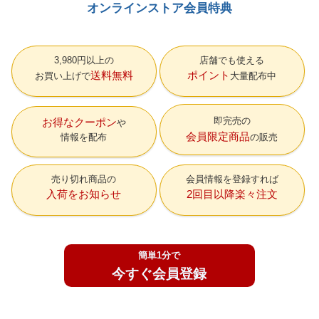
オンラインストア会員特典
3,980円以上の
店舗でも使える
送料無料
ポイント
お買い上げで
大量配布中
即完売の
お得なクーポン
会員限定商品
情報を配布
の販売
売り切れ商品の
会員情報を登録すれば
入荷をお知らせ
2回目以降楽々注文
簡単1分で
今すぐ会員登録