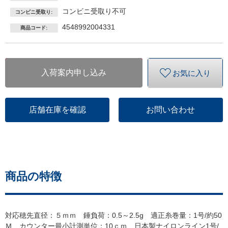
コンビニ受取り不可
コンビニ受取り:
4548992004331
商品コード:
入荷案内申し込み
お気に入り
店舗在庫を確認
お問い合わせ
商品の特徴
対応穂先直径：５ｍｍ 錘負荷：0.5～2.5g 適正糸巻量：1号/約50
Ｍ カウンター最小計測単位：10ｃｍ 日本製ナイロンライン1号/