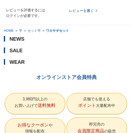
レビューを評価するには
レビューを書く
ログイン
が必要です。
HOME
>
竿
>
セット竿
>
ワカサギセット
NEWS
SALE
WEAR
オンラインストア会員特典
3,980円以上の
店舗でも使える
送料無料
ポイント
お買い上げで
大量配布中
即完売の
お得なクーポン
会員限定商品
情報を配布
の販売