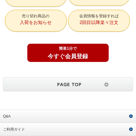
売り切れ商品の
会員情報を登録すれば
入荷をお知らせ
2回目以降楽々注文
簡単1分で
今すぐ会員登録
Q&A
ご利用ガイド