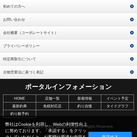
初めての方へ
お問い合わせ
会社概要（コーポレートサイト）
プライバシーポリシー
特定商取引について
古物営業法に基づく表記
ポータルインフォメーション
HOME
店舗一覧
新着情報
イベント予定
最新釣果
免税対応店
釣り自慢
タイドグラフ
釣り船予約
弊社はCookieを利用し、Webの利便性向上
Copyright © World sports Co.,Ltd. All Rights Reserved.
に努めております。「承認する」をクリッ