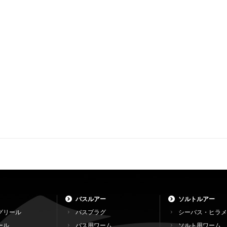
バスルアー
ソルトルアー
グリール
バスプラグ
シーバス・ヒラメ
ール
バス用ワーム
ソルト用ワーム