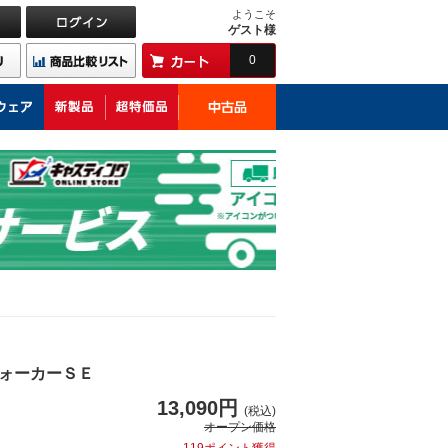
ようこそ
ゲスト様
0
ォーカーＳＥ
13,090円
(税込)
オープン価格