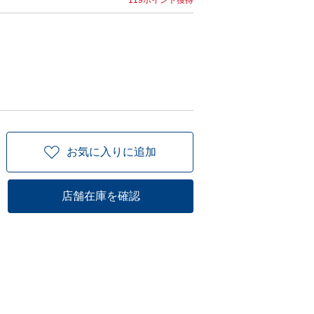
119ポイント獲得
お気に入りに追加
店舗在庫を確認