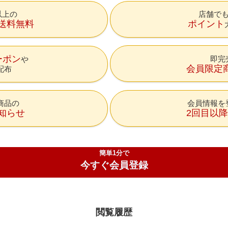
円以上の
店舗で
送料無料
ポイント
ーポン
即完
会員限定
配布
商品の
会員情報を
知らせ
2回目以
簡単1分で
今すぐ会員登録
閲覧履歴