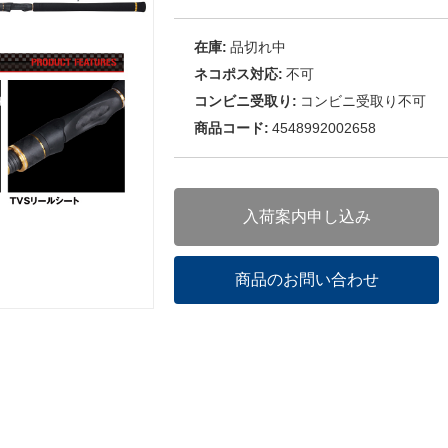
在庫:
品切れ中
ネコポス対応:
不可
コンビニ受取り:
コンビニ受取り不可
商品コード:
4548992002658
入荷案内申し込み
商品のお問い合わせ