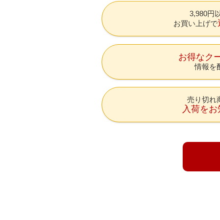
3,980
お買い上げで
お得なク
情報を
売り切れ
入荷をお