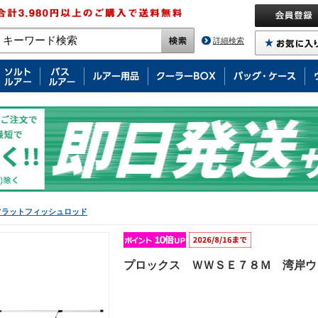
詳細検索
フラットフィッシュロッド
プロックス ＷＷＳＥ７８Ｍ 湾岸ウ