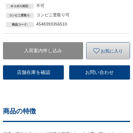
不可
ネコポス対応:
コンビニ受取り可
コンビニ受取り:
4548393356510
商品コード:
入荷案内申し込み
お気に入り
店舗在庫を確認
お問い合わせ
商品の特徴