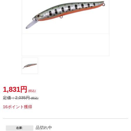
1,831円
(税込)
定価：
2,035円
(税込)
16ポイント獲得
品切れ中
在庫: