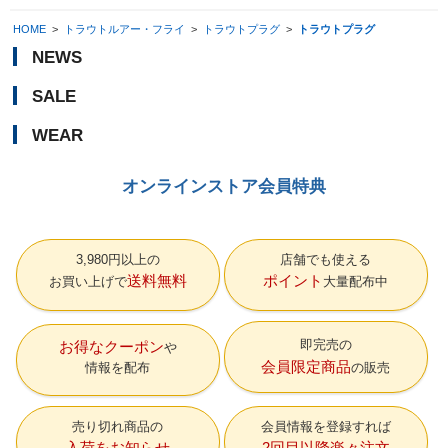
HOME
>
トラウトルアー・フライ
>
トラウトプラグ
>
トラウトプラグ
NEWS
SALE
WEAR
オンラインストア会員特典
3,980円以上の
店舗でも使える
送料無料
ポイント
お買い上げで
大量配布中
即完売の
お得なクーポン
会員限定商品
情報を配布
の販売
売り切れ商品の
会員情報を登録すれば
入荷をお知らせ
2回目以降楽々注文