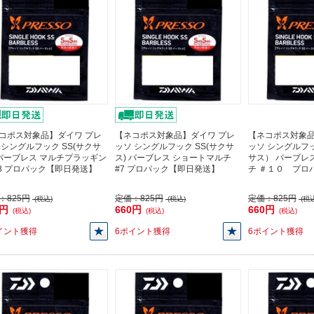
コポス対象品】ダイワ プレ
【ネコポス対象品】ダイワ プレ
【ネコポス対象品
 シングルフック SS(サクサ
ッソ シングルフック SS(サクサ
ッソ シングルフ
 バーブレス マルチプラッギン
ス) バーブレス ショートマルチ
サス） バーブレ
#8 プロパック【即日発送】
#7 プロパック【即日発送】
チ ＃１０ プロ
：
825円
定価：
825円
定価：
825円
(税込)
(税込)
(税込
0円
660円
660円
(税込)
(税込)
(税込)
イント獲得
6ポイント獲得
6ポイント獲得