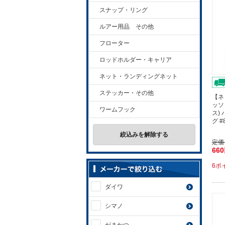
スナップ・リング
ルアー用品 その他
フローター
ロッドホルダー・キャリア
ネット・ランディングネット
ステッカー・その他
【ネ
ッソ
ワームフック
ス)
グ 
絞込みを解除する
定価
66
6ポ
ダイワ
シマノ