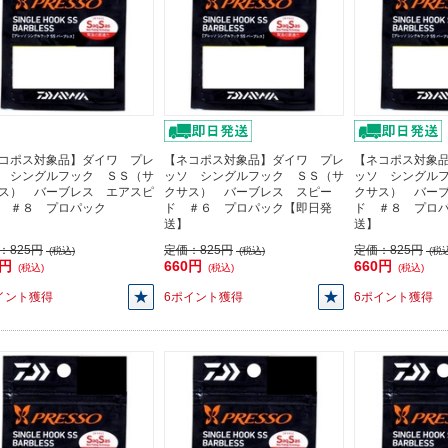
コポス対象品】ダイワ プレ
【ネコポス対象品】ダイワ プレ
【ネコポス対象
 シングルフック ＳＳ（サ
ッソ シングルフック ＳＳ（サ
ッソ シングル
ス） バーブレス エアスピ
クサス） バーブレス スピー
クサス） バー
 ＃８ プロパック
ド ＃６ プロパック【即日発
ド ＃８ プロ
送】
送】
：
825円
定価：
825円
定価：
825円
(税込)
(税込)
(税込
0円
660円
660円
(税込)
(税込)
(税込)
イント獲得
6ポイント獲得
6ポイント獲得