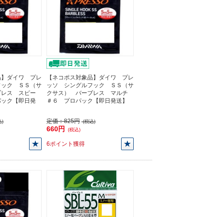
品】ダイワ プレ
【ネコポス対象品】ダイワ プレ
フック ＳＳ（サ
ッソ シングルフック ＳＳ（サ
ブレス スピー
クサス） バーブレス マルチ
パック【即日発
＃６ プロパック【即日発送】
定価：
825円
)
(税込)
660円
(税込)
6ポイント獲得