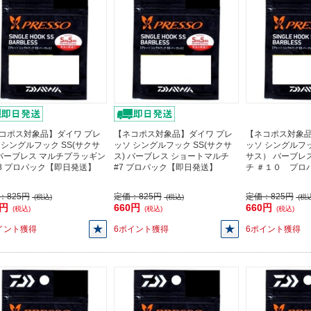
コポス対象品】ダイワ プレ
【ネコポス対象品】ダイワ プレ
【ネコポス対象品
 シングルフック SS(サクサ
ッソ シングルフック SS(サクサ
ッソ シングルフ
 バーブレス マルチプラッギン
ス) バーブレス ショートマルチ
サス） バーブレ
#8 プロパック【即日発送】
#7 プロパック【即日発送】
チ ＃１０ プロ
：
825円
定価：
825円
定価：
825円
(税込)
(税込)
(税込
0円
660円
660円
(税込)
(税込)
(税込)
イント獲得
6ポイント獲得
6ポイント獲得