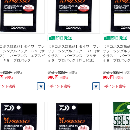
コポス対象品】ダイワ プレ
【ネコポス対象品】ダイワ プレ
【ネコポス対象
 シングルフック ＳＳ（サ
ッソ シングルフック ＳＳ（サ
ッソ シングル
ス） バーブレス エアスピ
クサス） バーブレス マルチ
クサス） バー
 ＃８ プロパック
＃６ プロパック【即日発送】
＃８ プロパッ
：
825円
定価：
825円
定価：
825円
(税込)
(税込)
(税込
0円
660円
660円
(税込)
(税込)
(税込)
イント獲得
6ポイント獲得
6ポイント獲得