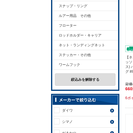
スナップ・リング
ルアー用品 その他
フローター
ロッドホルダー・キャリア
ネット・ランディングネット
ステッカー・その他
【ネ
ッソ
ワームフック
ス)
グ 
絞込みを解除する
定価
66
6ポ
ダイワ
シマノ