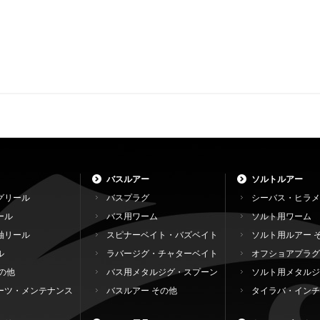
バスルアー
ソルトルアー
グリール
バスプラグ
シーバス・ヒラメ
ール
バス用ワーム
ソルト用ワーム
軸リール
スピナーベイト・バズベイト
ソルト用ルアー 
ル
ラバージグ・チャターベイト
オフショアプラグ
の他
バス用メタルジグ・スプーン
ソルト用メタルジ
ーツ・メンテナンス
バスルアー その他
タイラバ・インチ