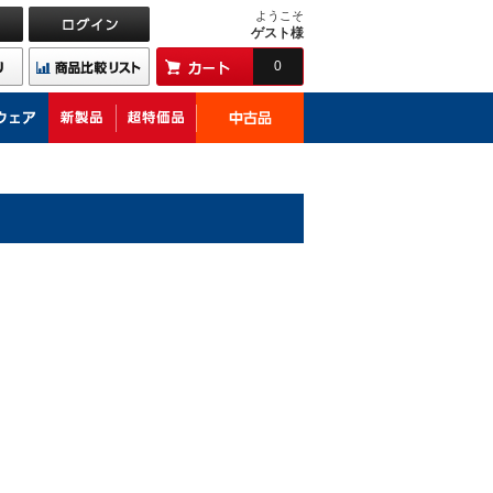
ようこそ
ゲスト様
0