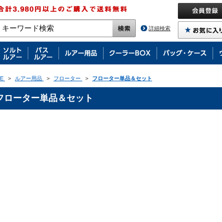
詳細検索
E
>
ルアー用品
>
フローター
>
フローター単品＆セット
フローター単品＆セット