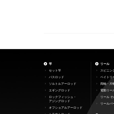
竿
リール
セット竿
スピニン
バスロッド
ベイトリ
ソルトルアーロッド
両軸・片
エギングロッド
電動リー
ロックフィッシュ・
リール そ
アジングロッド
リールパ
オフショアルアーロッド