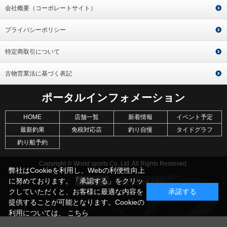
会社概要（コーポレートサイト）
プライバシーポリシー
特定商取引について
古物営業法に基づく表記
ポータルインフォメーション
HOME
店舗一覧
新着情報
イベント予定
最新釣果
免税対応店
釣り自慢
タイドグラフ
釣り船予約
Copyright © World sports Co.,Ltd. All Rights Reserved.
弊社はCookieを利用し、Webの利便性向上
に努めております。「承認する」をクリッ
クしていただくと、お客様に最適な内容を
承諾する
提供することが可能となります。Cookieの
利用については、
こちら