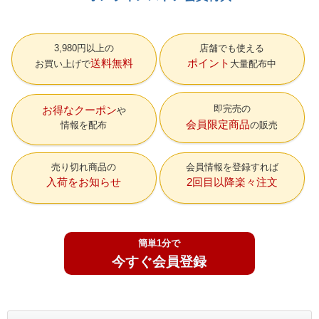
3,980円以上の
店舗でも使える
送料無料
ポイント
お買い上げで
大量配布中
即完売の
お得なクーポン
会員限定商品
情報を配布
の販売
売り切れ商品の
会員情報を登録すれば
入荷をお知らせ
2回目以降楽々注文
簡単1分で
今すぐ会員登録