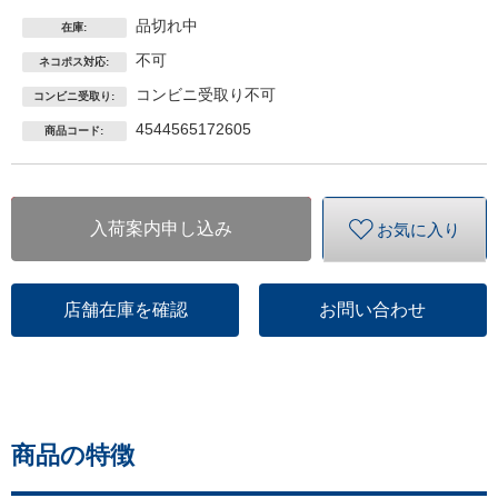
品切れ中
在庫:
不可
ネコポス対応:
コンビニ受取り不可
コンビニ受取り:
4544565172605
商品コード:
入荷案内申し込み
お気に入り
店舗在庫を確認
お問い合わせ
商品の特徴