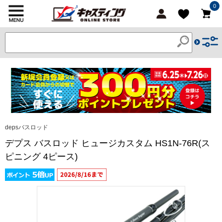
0
depsバスロッド
デプス バスロッド ヒュージカスタム HS1N-76R(ス
ピニング 4ピース)