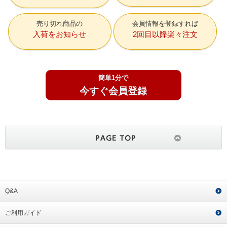
売り切れ商品の
会員情報を登録すれば
入荷をお知らせ
2回目以降楽々注文
簡単1分で
今すぐ会員登録
Q&A
ご利用ガイド