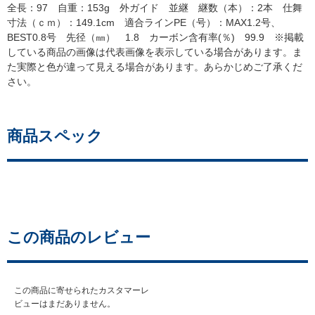
全長：97 自重：153g 外ガイド 並継 継数（本）：2本 仕舞
寸法（ｃｍ）：149.1cm 適合ラインPE（号）：MAX1.2号、
BEST0.8号 先径（㎜） 1.8 カーボン含有率(％) 99.9 ※掲載
している商品の画像は代表画像を表示している場合があります。ま
た実際と色が違って見える場合があります。あらかじめご了承くだ
さい。
商品スペック
この商品のレビュー
この商品に寄せられたカスタマーレ
ビューはまだありません。