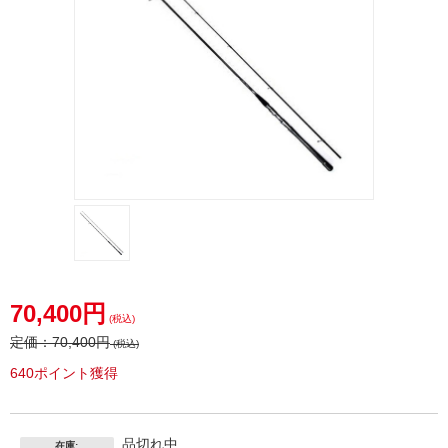
70,400円
(税込)
定価：
70,400円
(税込)
640ポイント獲得
品切れ中
在庫: