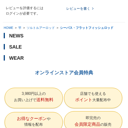
レビューを評価するには
レビューを書く
ログイン
が必要です。
HOME
>
竿
>
ソルトルアーロッド
>
シーバス・フラットフィッシュロッド
NEWS
SALE
WEAR
オンラインストア会員特典
3,980円以上の
店舗でも使える
送料無料
ポイント
お買い上げで
大量配布中
即完売の
お得なクーポン
会員限定商品
情報を配布
の販売