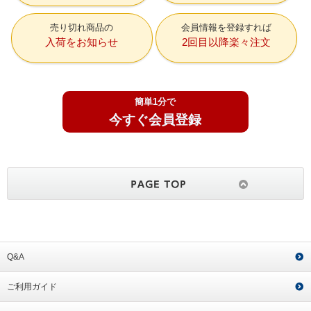
売り切れ商品の
会員情報を登録すれば
入荷をお知らせ
2回目以降楽々注文
簡単1分で
今すぐ会員登録
Q&A
ご利用ガイド