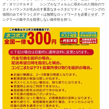
グ：オリジナル＃２ シンプルなフォルムに収められた独自のウ
エイトバランスが生み出す素直なきゃスタビリティ。リーリングの
強弱のみでギラつくボディは無闇なロッドワークを必要とせず、ア
ングラーの集中力を阻害しない操作性を持つ。