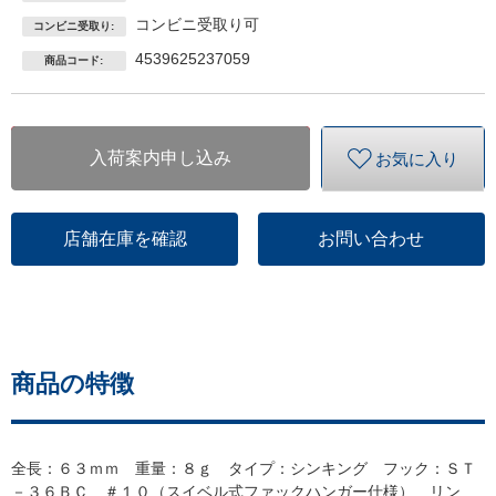
コンビニ受取り可
コンビニ受取り:
4539625237059
商品コード:
入荷案内申し込み
お気に入り
店舗在庫を確認
お問い合わせ
商品の特徴
全長：６３ｍｍ 重量：８ｇ タイプ：シンキング フック：ＳＴ
－３６ＢＣ ＃１０（スイベル式ファックハンガー仕様） リン