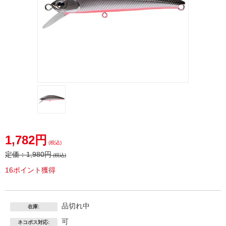
1,782円
(税込)
定価：
1,980円
(税込)
16ポイント獲得
品切れ中
在庫:
可
ネコポス対応: