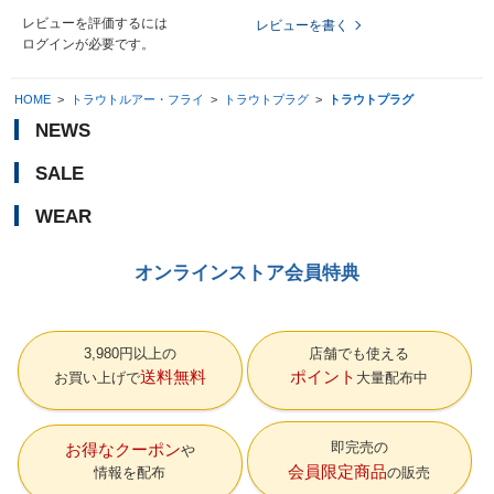
レビューを評価するには
レビューを書く
ログイン
が必要です。
HOME
>
トラウトルアー・フライ
>
トラウトプラグ
>
トラウトプラグ
NEWS
SALE
WEAR
オンラインストア会員特典
3,980円以上の
店舗でも使える
送料無料
ポイント
お買い上げで
大量配布中
即完売の
お得なクーポン
会員限定商品
情報を配布
の販売