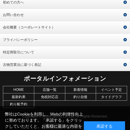
初めての方へ
お問い合わせ
会社概要（コーポレートサイト）
プライバシーポリシー
特定商取引について
古物営業法に基づく表記
ポータルインフォメーション
HOME
店舗一覧
新着情報
イベント予定
最新釣果
免税対応店
釣り自慢
タイドグラフ
釣り船予約
弊社はCookieを利用し、Webの利便性向上
Copyright © World sports Co.,Ltd. All Rights Reserved.
に努めております。「承認する」をクリッ
クしていただくと、お客様に最適な内容を
承諾する