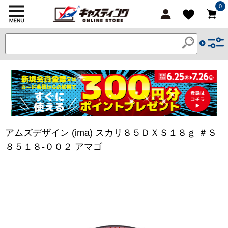
0
アムズデザイン (ima) スカリ８５ＤＸＳ１８ｇ ＃Ｓ
８５１８-００２ アマゴ