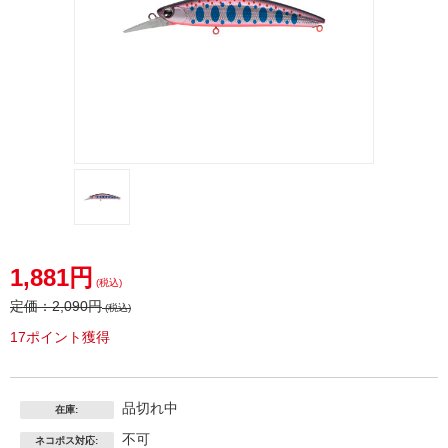
1,881円
(税込)
定価：
2,090円
(税込)
17ポイント獲得
品切れ中
在庫:
不可
ネコポス対応: