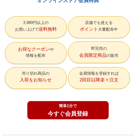
オンラインストア会員特典
3,980円以上の
店舗でも使える
送料無料
ポイント
お買い上げで
大量配布中
即完売の
お得なクーポン
会員限定商品
情報を配布
の販売
売り切れ商品の
会員情報を登録すれば
入荷をお知らせ
2回目以降楽々注文
簡単1分で
今すぐ会員登録