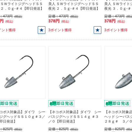
 ＳＷライトジグヘッドＳＳ
美人 ＳＷライトジグヘッドＳＳ
美人 ＳＷライト
 ２．０ｇ-＃４【即日発送】
夜光 ２．５ｇ-＃４【即日発送】
夜光 ３．０ｇ-
：
473円
定価：
473円
定価：
473円
(税込)
(税込)
(税込
8円
378円
378円
(税込)
(税込)
(税込)
イント獲得
3ポイント獲得
3ポイント獲得
コポス対象品】ダイワ シー
【ネコポス対象品】ダイワ シー
【ネコポス対象品
ジグヘッドＳＳ１０ｇ＃３／
バスジグヘッドＳＳ１４ｇ ＃３
ヘッド シーバス
即日発送】
／０【即日発送】
２８ｇ＃ ３／
：
825円
定価：
825円
定価：
825円
(税込)
(税込)
(税込