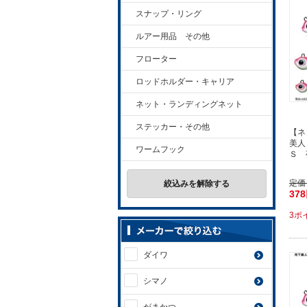
スナップ・リング
ルアー用品 その他
フローター
ロッドホルダー・キャリア
ネット・ランディングネット
ステッカー・その他
【ネ
美人
ワームフック
Ｓ 
定価
絞込みを解除する
37
3ポ
ダイワ
シマノ