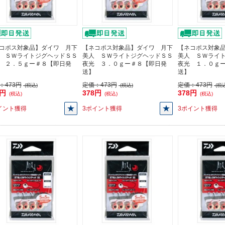
コポス対象品】ダイワ 月下
【ネコポス対象品】ダイワ 月下
【ネコポス対象
 ＳＷライトジグヘッドＳＳ
美人 ＳＷライトジグヘッドＳＳ
美人 ＳＷライ
 ２．５ｇー＃８【即日発
夜光 ３．０ｇー＃８【即日発
夜光 １．０ｇ
送】
送】
：
473円
定価：
473円
定価：
473円
(税込)
(税込)
(税込
8円
378円
378円
(税込)
(税込)
(税込)
イント獲得
3ポイント獲得
3ポイント獲得