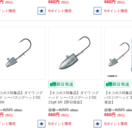
0円
660円
660円
(税込)
(税込)
(税込)
イント獲得
6ポイント獲得
6ポイント獲得
コポス対象品】ダイワ ジグ
【ネコポス対象品】ダイワ ジグ
【ネコポス対象
ド シーバスジグヘッドSS
ヘッド シーバスジグヘッドSS
バスジグヘッド SS
3/0
21g# 3/0【即日発送】
発送】
：
825円
定価：
825円
定価：
825円
(税込)
(税込)
(税込
0円
660円
660円
(税込)
(税込)
(税込)
イント獲得
6ポイント獲得
6ポイント獲得