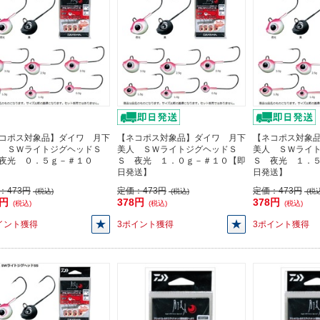
コポス対象品】ダイワ 月下
【ネコポス対象品】ダイワ 月下
【ネコポス対象
 ＳＷライトジグヘッドＳ
美人 ＳＷライトジグヘッドＳ
美人 ＳＷライ
夜光 ０．５ｇ－＃１０
Ｓ 夜光 １．０ｇ－＃１０【即
Ｓ 夜光 １．
日発送】
日発送】
：
473円
定価：
473円
定価：
473円
(税込)
(税込)
(税込
8円
378円
378円
(税込)
(税込)
(税込)
イント獲得
3ポイント獲得
3ポイント獲得