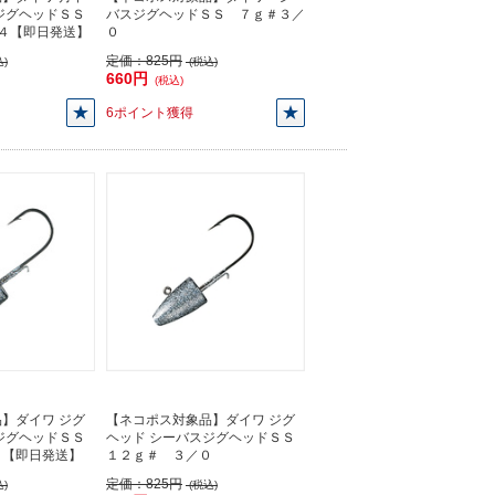
ジグヘッドＳＳ
バスジグヘッドＳＳ ７ｇ＃３／
＃４【即日発送】
０
定価：
825円
)
(税込)
660円
(税込)
6ポイント獲得
】ダイワ ジグ
【ネコポス対象品】ダイワ ジグ
ジグヘッドＳＳ
ヘッド シーバスジグヘッドＳＳ
０【即日発送】
１２ｇ＃ ３／０
定価：
825円
)
(税込)