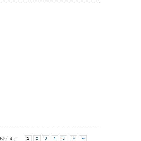
件あります
1
2
3
4
5
>
>>