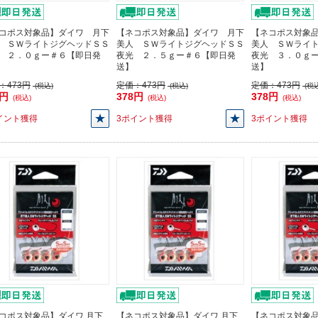
コポス対象品】ダイワ 月下
【ネコポス対象品】ダイワ 月下
【ネコポス対象
 ＳＷライトジグヘッドＳＳ
美人 ＳＷライトジグヘッドＳＳ
美人 ＳＷライ
 ２．０ｇー＃６【即日発
夜光 ２．５ｇー＃６【即日発
夜光 ３．０ｇ
送】
送】
：
473円
定価：
473円
定価：
473円
(税込)
(税込)
(税込
8円
378円
378円
(税込)
(税込)
(税込)
イント獲得
3ポイント獲得
3ポイント獲得
コポス対象品】ダイワ 月下
【ネコポス対象品】ダイワ 月下
【ネコポス対象品