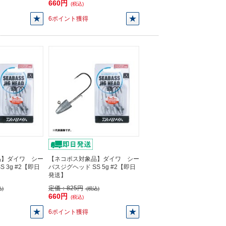
660円
(税込)
6ポイント獲得
品】ダイワ シー
【ネコポス対象品】ダイワ シー
 3g #2【即日
バスジグヘッド SS 5g #2【即日
発送】
定価：
825円
)
(税込)
660円
(税込)
6ポイント獲得