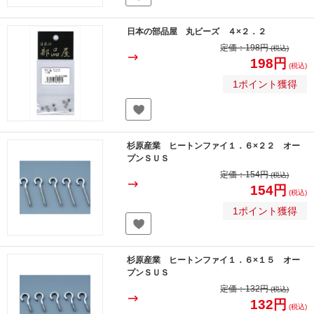
日本の部品屋 丸ビーズ ４×２．２
定価：
198円
(税込)
198円
(税込)
1ポイント獲得
杉原産業 ヒートンファイ１．６×２２ オー
プンＳＵＳ
定価：
154円
(税込)
154円
(税込)
1ポイント獲得
杉原産業 ヒートンファイ１．６×１５ オー
プンＳＵＳ
定価：
132円
(税込)
132円
(税込)