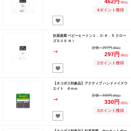
462円
(税込)
4ポイント獲得
杉原産業 ベビーヒートン１．０-９．５ クロー
ズＳＵＳ Ｎｉ
定価：
297円
(税込)
297円
(税込)
2ポイント獲得
【ネコポス対象品】アクティブ ハンドメイドウ
エイト ６ｍｍ
定価：
330円
(税込)
330円
(税込)
3ポイント獲得