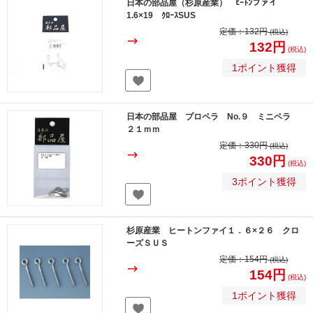
日本の部品屋（杉原産業） ﾋｰﾄﾝファイ
1.6×19 ｸﾛｰｽSUS
定価：
132円
(税込)
132円
(税込)
1ポイント獲得
日本の部品屋 プロペラ No.９ ミニペラ
２１ｍｍ
定価：
330円
(税込)
330円
(税込)
3ポイント獲得
杉原産業 ヒートンファイ１．６×２６ クロ
ーズＳＵＳ
定価：
154円
(税込)
154円
(税込)
1ポイント獲得