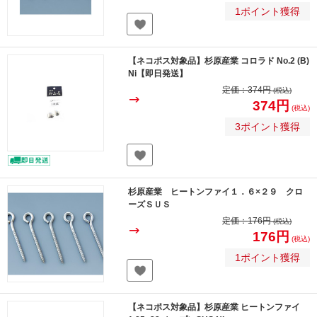
1ポイント獲得
【ネコポス対象品】杉原産業 コロラド No.2 (B)
Ni【即日発送】
定価：
374円
(税込)
374円
(税込)
3ポイント獲得
杉原産業 ヒートンファイ１．６×２９ クロ
ーズＳＵＳ
定価：
176円
(税込)
176円
(税込)
1ポイント獲得
【ネコポス対象品】杉原産業 ヒートンファイ