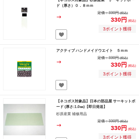
【ネコポス対象品】杉原産業 サーキットボー
ド（厚さ）０．８ｍｍ
定価：
330円
(税込)
330円
(税込)
3ポイント獲得
アクティブ ハンドメイドウエイト ５ｍｍ
定価：
330円
(税込)
330円
(税込)
3ポイント獲得
【ネコポス対象品】日本の部品屋 サーキットボ
ード (厚さ:1.0㎜)【即日発送】
杉原産業 補修用品
定価：
330円
(税込)
330円
(税込)
3ポイント獲得