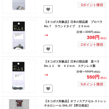
3ポイント獲得
【ネコポス対象品】日本の部品屋 プロペラ
No.７ ラウンドタイプ ２５ｍｍ
定価：
308円
(税込)
308円
(税込)
2ポイント獲得
【ネコポス対象品】日本の部品屋 直ペラ
No.１１ Ｍ ４２ｍｍ ステンレス製
定価：
550円
(税込)
550円
(税込)
5ポイント獲得
【ネコポス対象品】オフィスアクセル ストレッ
チホロシール SHL-07【即日発送】