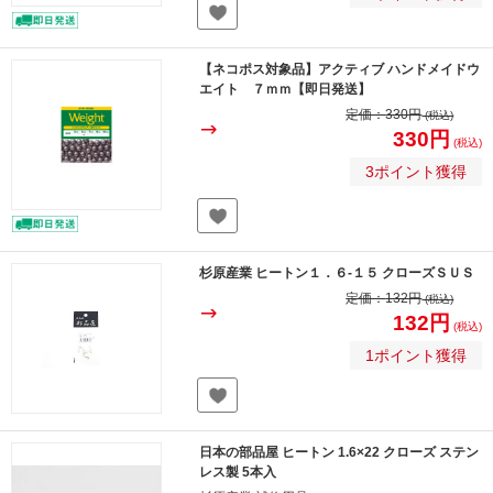
【ネコポス対象品】アクティブ ハンドメイドウ
エイト ７ｍｍ【即日発送】
定価：
330円
(税込)
330円
(税込)
3ポイント獲得
杉原産業 ヒートン１．６-１５ クローズＳＵＳ
定価：
132円
(税込)
132円
(税込)
1ポイント獲得
日本の部品屋 ヒートン 1.6×22 クローズ ステン
レス製 5本入