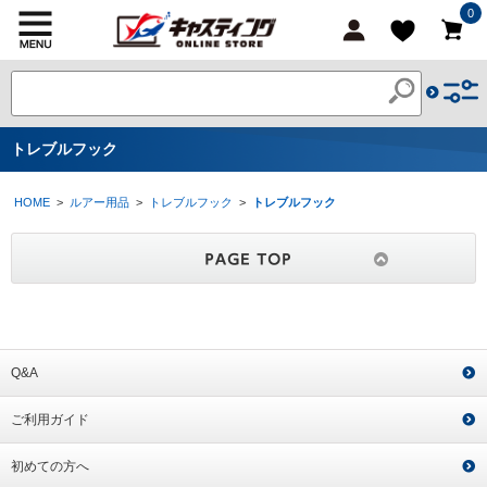
0
トレブルフック
HOME
>
ルアー用品
>
トレブルフック
>
トレブルフック
Q&A
ご利用ガイド
初めての方へ