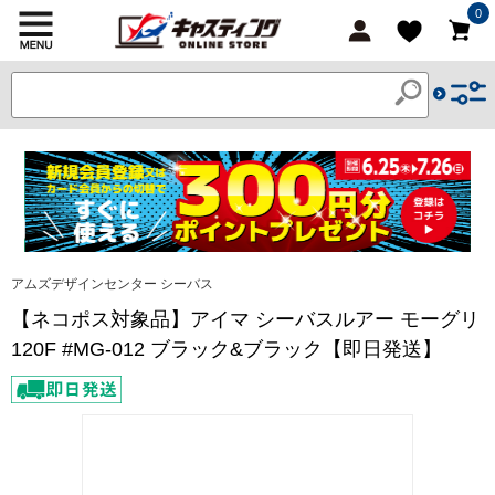
0
アムズデザインセンター シーバス
【ネコポス対象品】アイマ シーバスルアー モーグリ
120F #MG-012 ブラック&ブラック【即日発送】