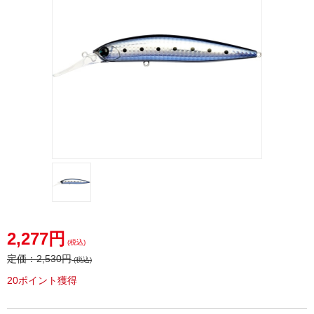
2,277円
(税込)
定価：
2,530円
(税込)
20ポイント獲得