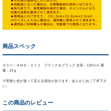
商品スペック
カラー：＃ＭＧ－０１２ ブラック＆ブラック 全長：120ｍｍ 重
量：24ｇ
※実物と色が違って見える場合があります。あらかじめご了承下さ
い。
この商品のレビュー