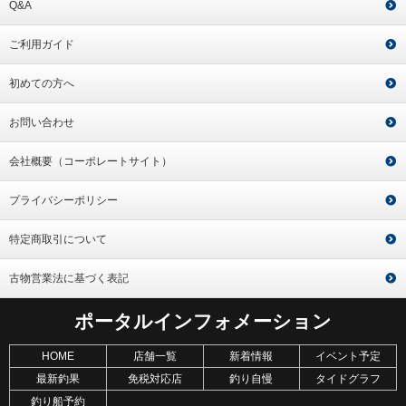
Q&A
ご利用ガイド
初めての方へ
お問い合わせ
会社概要（コーポレートサイト）
プライバシーポリシー
特定商取引について
古物営業法に基づく表記
ポータルインフォメーション
HOME
店舗一覧
新着情報
イベント予定
最新釣果
免税対応店
釣り自慢
タイドグラフ
釣り船予約