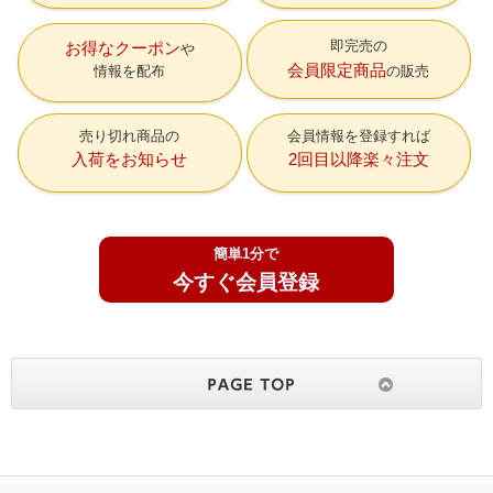
即完売の
お得なクーポン
会員限定商品
情報を配布
の販売
売り切れ商品の
会員情報を登録すれば
入荷をお知らせ
2回目以降楽々注文
簡単1分で
今すぐ会員登録