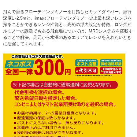
飛んで潜るフローティングミノーを目指したミッドダイバー。潜行
深度1~2.5mと、imaのフローティングミノー史上最も深いレンジを
探ることができるレンジ性能と、高めの浮力設定が特徴。ロングビ
ルミノーの課題でもある飛距離については、MRDシステムを搭載す
ることで解決。足元から水深のあるエリアでレンジを入れたいとき
に活躍してくれます。