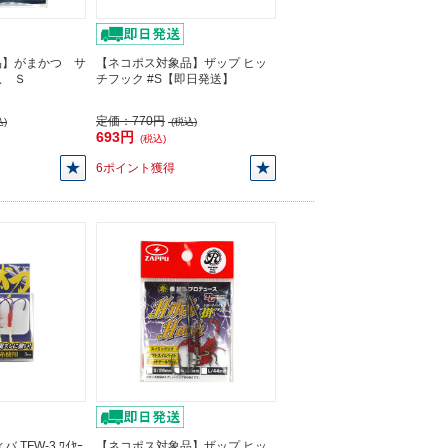
品】がまかつ サ
【ネコポス対象品】ザップ ヒッ
爪 Ｓ
チフック #S【即日発送】
定価：
770円
)
(税込)
693円
(税込)
6ポイント獲得
TFW-3 ﾜｲﾔｰ
【ネコポス対象品】ザップ ヒッ