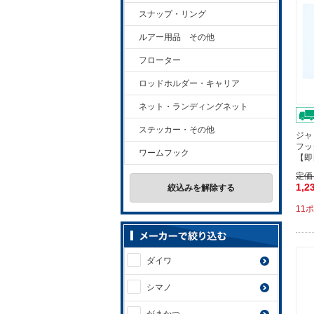
スナップ・リング
ルアー用品 その他
フローター
ロッドホルダー・キャリア
ネット・ランディングネット
ステッカー・その他
ジャ
フッ
ワームフック
【即
定価
1,2
絞込みを解除する
11
ダイワ
シマノ