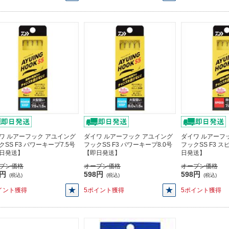
ワ ルアーフック アユイング
ダイワ ルアーフック アユイング
ダイワ ルアーフ
クSS F3 パワーキープ7.5号
フックSS F3 パワーキープ8.0号
フックSS F3 ス
日発送】
【即日発送】
日発送】
プン価格
オープン価格
オープン価格
8円
598円
598円
(税込)
(税込)
(税込)
イント獲得
5ポイント獲得
5ポイント獲得