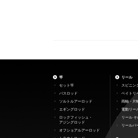
竿
リール
セット竿
スピニン
バスロッド
ベイトリ
ソルトルアーロッド
両軸・片
エギングロッド
電動リー
ロックフィッシュ・
リール そ
アジングロッド
リールパ
オフショアルアーロッド