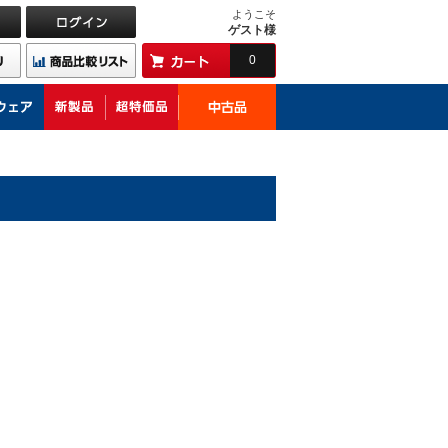
ようこそ
ゲスト様
0