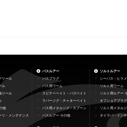
バスルアー
ソルトルアー
グリール
バスプラグ
シーバス・ヒラメ
ール
バス用ワーム
ソルト用ワーム
軸リール
スピナーベイト・バズベイト
ソルト用ルアー 
ル
ラバージグ・チャターベイト
オフショアプラグ
の他
バス用メタルジグ・スプーン
ソルト用メタルジ
ーツ・メンテナンス
バスルアー その他
タイラバ・インチ