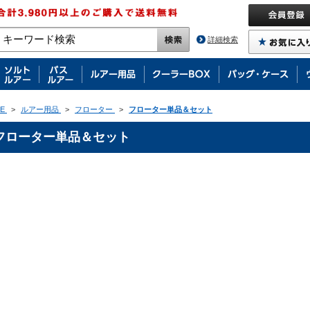
詳細検索
E
>
ルアー用品
>
フローター
>
フローター単品＆セット
フローター単品＆セット