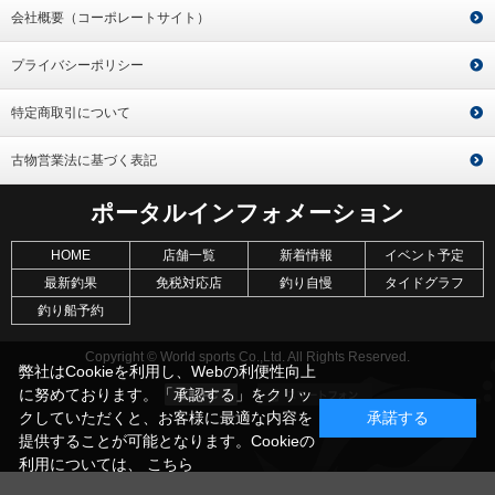
会社概要（コーポレートサイト）
プライバシーポリシー
特定商取引について
古物営業法に基づく表記
ポータルインフォメーション
HOME
店舗一覧
新着情報
イベント予定
最新釣果
免税対応店
釣り自慢
タイドグラフ
釣り船予約
Copyright © World sports Co.,Ltd. All Rights Reserved.
弊社はCookieを利用し、Webの利便性向上
に努めております。「承認する」をクリッ
クしていただくと、お客様に最適な内容を
承諾する
提供することが可能となります。Cookieの
利用については、
こちら