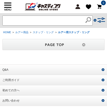
0
HOME
>
ルアー用品
>
スナップ・リング
>
ルアー用スナップ・リング
Q&A
ご利用ガイド
初めての方へ
お問い合わせ