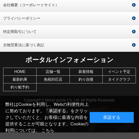
会社概要（コーポレートサイト）
プライバシーポリシー
特定商取引について
古物営業法に基づく表記
ポータルインフォメーション
HOME
店舗一覧
新着情報
イベント予定
最新釣果
免税対応店
釣り自慢
タイドグラフ
釣り船予約
Copyright © World sports Co.,Ltd. All Rights Reserved.
弊社はCookieを利用し、Webの利便性向上
に努めております。「承認する」をクリッ
クしていただくと、お客様に最適な内容を
承諾する
提供することが可能となります。Cookieの
利用については、
こちら