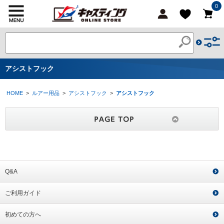
0
アシストフック
HOME
>
ルアー用品
>
アシストフック
>
アシストフック
Q&A
ご利用ガイド
初めての方へ