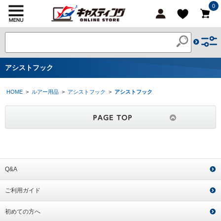
0
アシストフック
HOME
>
ルアー用品
>
アシストフック
>
アシストフック
Q&A
ご利用ガイド
初めての方へ