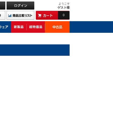
ようこそ
ゲスト様
0