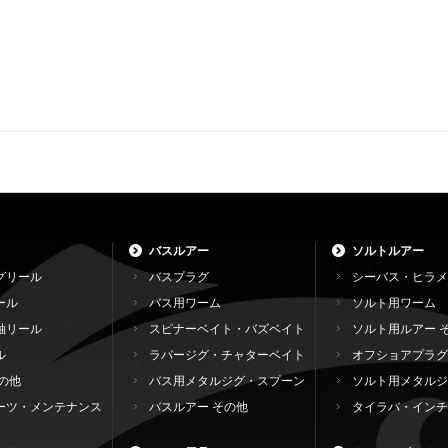
バスルアー
ソルトルアー
グリール
バスプラグ
シーバス・ヒラメ
ール
バス用ワーム
ソルト用ワーム
軸リール
スピナーベイト・バズベイト
ソルト用ルアー 
ル
ラバージグ・チャターベイト
オフショアプラグ
の他
バス用メタルジグ・スプーン
ソルト用メタルジ
ーツ・メンテナンス
バスルアー その他
タイラバ・インチ