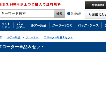
詳細検索
E
>
ルアー用品
>
フローター
>
フローター単品＆セット
フローター単品＆セット