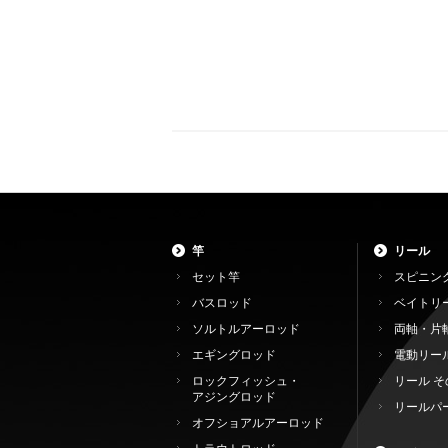
竿
リール
セット竿
スピニン
バスロッド
ベイトリ
ソルトルアーロッド
両軸・片
エギングロッド
電動リー
ロックフィッシュ・
リール そ
アジングロッド
リールパ
オフショアルアーロッド