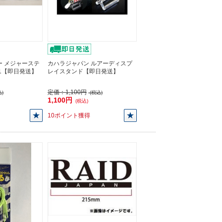
ー メジャーステ
カハラジャパン ルアーディスプ
01【即日発送】
レイスタンド【即日発送】
定価：
1,100円
)
(税込)
1,100円
(税込)
10ポイント獲得