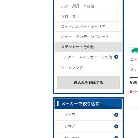
ルアー用品 その他
フローター
ロッドホルダー・キャリア
ネット・ランディングネット
ステッカー・その他
ルアー ステッカー・その他
コー
ー 
ワームフック
ＢＬ
オー
66
絞込みを解除する
6ポ
ダイワ
シマノ