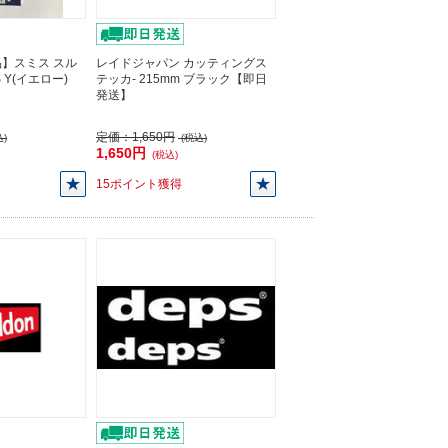
】スミス スル
レイドジャパン カッティングス
 Y(イエロー)
テッカ- 215mm ブラック【即日
発送】
定価：
1,650円
)
(税込)
1,650円
(税込)
15ポイント獲得