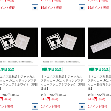
00円
1,650円
1,650円
(税込)
(税込)
(税込)
ポイント獲得
15ポイント獲得
15ポイント獲得
コポス対象品】ジャッカル
【ネコポス対象品】ジャッカル
【ネコポス対象
ッカー JKカッティングステ
ステッカー JKカッティングステ
ステッカー JK
ースクエアS ホワイト【即日
ッカースクエアS ブラック【即日
ッカー長方形S 
】
発送】
送】
：
682円
定価：
682円
定価：
682円
(税込)
(税込)
(税込
3円
613円
613円
(税込)
(税込)
(税込)
イント獲得
5ポイント獲得
5ポイント獲得