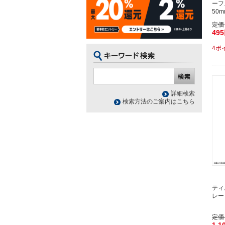
ーフ
50
定価
49
4ポ
詳細検索
検索方法のご案内はこちら
ティ
レー
定価