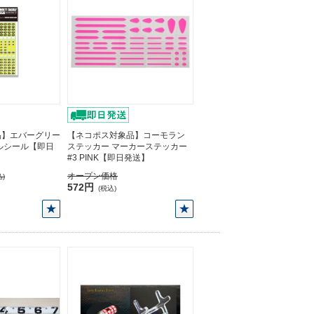
品】エバーグリー
【ネコポス対象品】コーモラン
ルシール【即日
ステッカー マーカーステッカー
#3 PINK【即日発送】
オープン価格
)
572円
(税込)