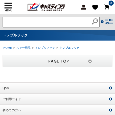
0
トレブルフック
HOME
>
ルアー用品
>
トレブルフック
>
トレブルフック
Q&A
ご利用ガイド
初めての方へ