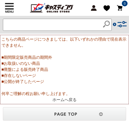
0
こちらの商品ページにつきましては、以下いずれかの理由で現在表示
できません。
■期間限定販売商品の期間外
■お取扱いのない商品
■廃盤による販売終了商品
■存在しないページ
■公開が終了したページ
何卒ご理解の程お願い申し上げます。
ホームへ戻る