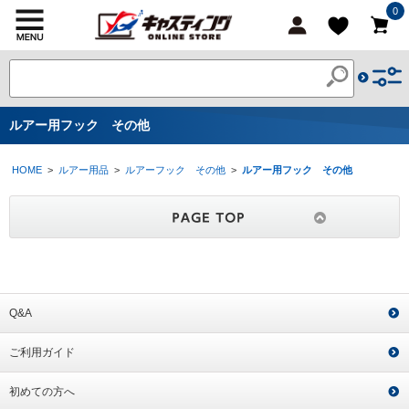
0
ルアー用フック その他
HOME
>
ルアー用品
>
ルアーフック その他
>
ルアー用フック その他
Q&A
ご利用ガイド
初めての方へ