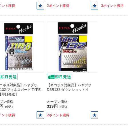
イント獲得
2ポイント獲得
3ポイント獲得
コポス対象品】ハヤブサ
【ネコポス対象品】ハヤブサ
132 フィネスガード TYPE-
DSR132 ダウンショット 4
2【即日発送】
プン価格
オープン価格
3円
319円
(税込)
(税込)
イント獲得
2ポイント獲得