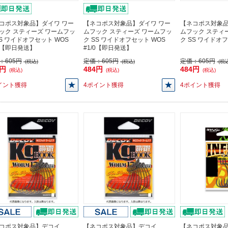
コポス対象品】ダイワ ワー
【ネコポス対象品】ダイワ ワー
【ネコポス対象品
ック スティーズ ワームフッ
ムフック スティーズ ワームフッ
ムフック スティ
SS ワイドオフセット WOS
ク SS ワイドオフセット WOS
ク SS ワイドオフ
/0【即日発送】
#1/0【即日発送】
：
605円
定価：
605円
定価：
605円
(税込)
(税込)
(税込
4円
484円
484円
(税込)
(税込)
(税込)
イント獲得
4ポイント獲得
4ポイント獲得
コポス対象品】デコイ
【ネコポス対象品】デコイ
【ネコポス対象