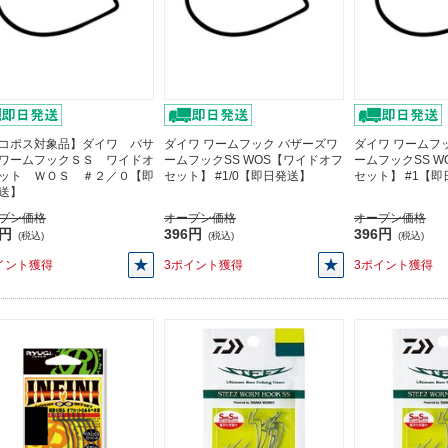
コポス対象品】ダイワ バサ
ダイワ ワームフック バザーズワ
ダイワ ワームフ
ワームフックＳＳ ワイドオ
ームフックSS WOS【ワイドオフ
ームフックSS 
ット ＷＯＳ ＃２／０【即
セット】 #1/0【即日発送】
セット】 #1【
送】
プン価格
オープン価格
オープン価格
6円
396円
396円
(税込)
(税込)
(税込)
イント獲得
3ポイント獲得
3ポイント獲得