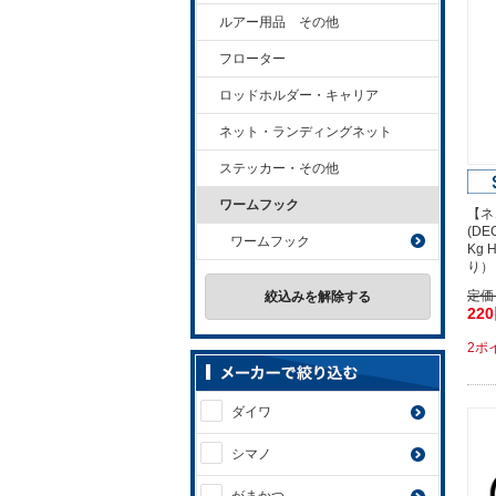
ルアー用品 その他
フローター
ロッドホルダー・キャリア
ネット・ランディングネット
ステッカー・その他
ワームフック
【ネ
(D
ワームフック
Kg 
り）
定価
絞込みを解除する
22
2ポ
ダイワ
シマノ