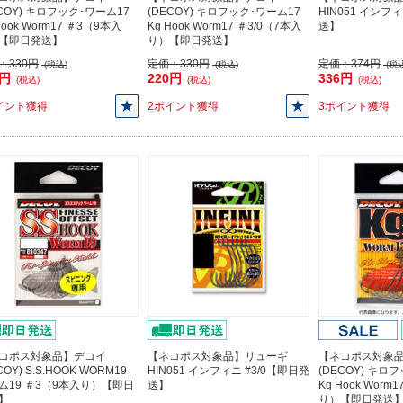
ECOY) キロフック･ワーム17
(DECOY) キロフック･ワーム17
HIN051 インフ
Hook Worm17 ＃3（9本入
Kg Hook Worm17 ＃3/0（7本入
送】
【即日発送】
り）【即日発送】
：
330円
定価：
330円
定価：
374円
(税込)
(税込)
(税込
0円
220円
336円
(税込)
(税込)
(税込)
イント獲得
2ポイント獲得
3ポイント獲得
コポス対象品】デコイ
【ネコポス対象品】リューギ
【ネコポス対象
COY) S.S.HOOK WORM19
HIN051 インフィニ #3/0【即日発
(DECOY) キロ
ム19 ＃3（9本入り）【即日
送】
Kg Hook Worm
】
り）【即日発送