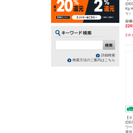
(D
Kg 
り）
定価
22
2ポ
詳細検索
検索方法のご案内はこちら
【ネ
(DE
ワー
発送