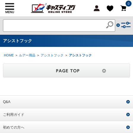
0
アシストフック
HOME
>
ルアー用品
>
アシストフック
>
アシストフック
Q&A
ご利用ガイド
初めての方へ