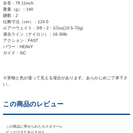
全長：7ft 11inch
重量（g）：140
継数：2
仕舞寸法（cm）：124.0
ルアーウェイト：3/8－2・1/2oz(10.5-70g)
適合ライン（ナイロン）：16-30lb
アクション：FAST
パワー：HEAVY
ガイド：SiC
※実物と色が違って見える場合があります。あらかじめご了承下さ
い。
この商品のレビュー
この商品に寄せられたカスタマーレ
ビューはまだありません。