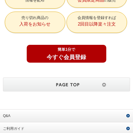
情報を配布
の販売
売り切れ商品の
会員情報を登録すれば
入荷をお知らせ
2回目以降楽々注文
簡単1分で
今すぐ会員登録
Q&A
ご利用ガイド