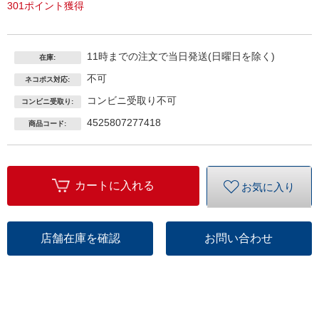
301ポイント獲得
11時までの注文で当日発送(日曜日を除く)
在庫:
不可
ネコポス対応:
コンビニ受取り不可
コンビニ受取り:
4525807277418
商品コード:
カートに入れる
お気に入り
店舗在庫を確認
お問い合わせ