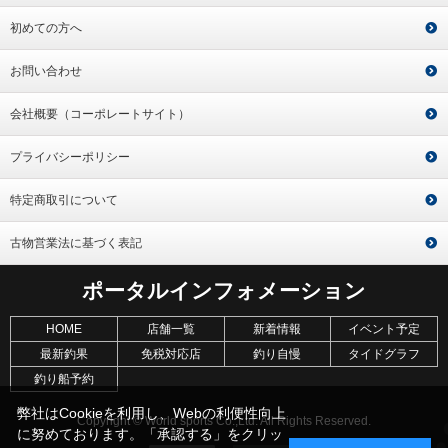
初めての方へ
お問い合わせ
会社概要（コーポレートサイト）
プライバシーポリシー
特定商取引について
古物営業法に基づく表記
ポータルインフォメーション
HOME
店舗一覧
新着情報
イベント予定
最新釣果
免税対応店
釣り自慢
タイドグラフ
釣り船予約
弊社はCookieを利用し、Webの利便性向上
Copyright © World sports Co.,Ltd. All Rights Reserved.
に努めております。「承認する」をクリッ