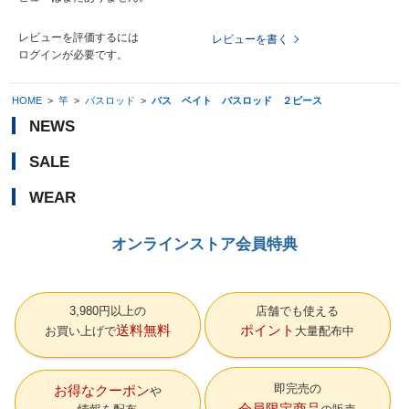
レビューを評価するには
レビューを書く
ログイン
が必要です。
HOME
>
竿
>
バスロッド
>
バス ベイト バスロッド ２ピース
NEWS
SALE
WEAR
オンラインストア会員特典
3,980円以上の
店舗でも使える
送料無料
ポイント
お買い上げで
大量配布中
即完売の
お得なクーポン
会員限定商品