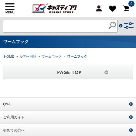
0
ワームフック
HOME
>
ルアー用品
>
ワームフック
>
ワームフック
Q&A
ご利用ガイド
初めての方へ