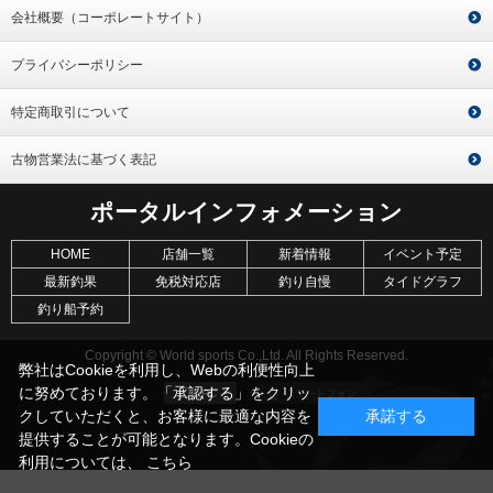
会社概要（コーポレートサイト）
プライバシーポリシー
特定商取引について
古物営業法に基づく表記
ポータルインフォメーション
HOME
店舗一覧
新着情報
イベント予定
最新釣果
免税対応店
釣り自慢
タイドグラフ
釣り船予約
Copyright © World sports Co.,Ltd. All Rights Reserved.
弊社はCookieを利用し、Webの利便性向上
に努めております。「承認する」をクリッ
クしていただくと、お客様に最適な内容を
承諾する
提供することが可能となります。Cookieの
利用については、
こちら